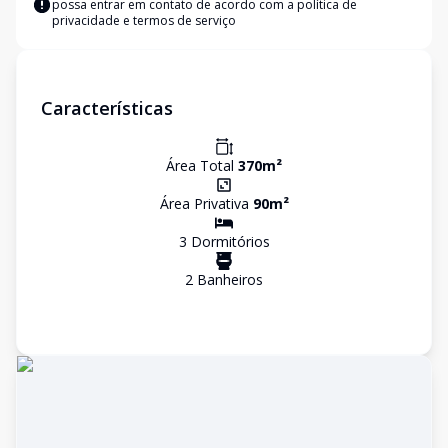
possa entrar em contato de acordo com a
política de
privacidade e termos de serviço
Características
Área Total
370
m²
Área Privativa
90
m²
3
Dormitório
s
2
Banheiro
s