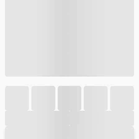
Galeria
Vídeo