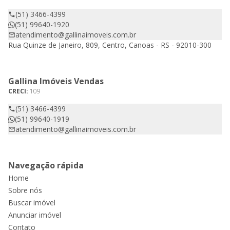
(51) 3466-4399
(51) 99640-1920
atendimento@gallinaimoveis.com.br
Rua Quinze de Janeiro, 809, Centro, Canoas - RS - 92010-300
Gallina Imóveis Vendas
CRECI:
109
(51) 3466-4399
(51) 99640-1919
atendimento@gallinaimoveis.com.br
Navegação rápida
Home
Sobre nós
Buscar imóvel
Anunciar imóvel
Contato