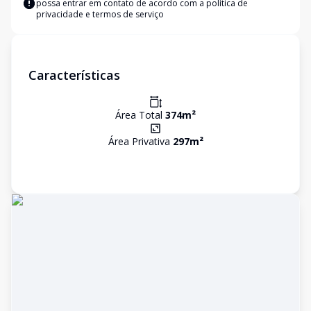
possa entrar em contato de acordo com a
política de
privacidade e termos de serviço
Características
Área Total
374
m²
Área Privativa
297
m²