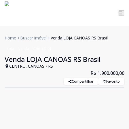
Home
Buscar imóvel
Venda LOJA CANOAS RS Brasil
Loja
Venda
Cód:
LOJ91
Venda LOJA CANOAS RS Brasil
CENTRO, CANOAS - RS
R$ 1.900.000,00
Compartilhar
Favorito