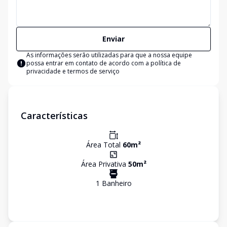
Enviar
As informações serão utilizadas para que a nossa equipe
possa entrar em contato de acordo com a
política de
privacidade e termos de serviço
Características
Área Total
60
m²
Área Privativa
50
m²
1
Banheiro