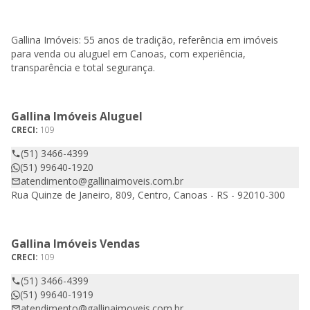
Gallina Imóveis: 55 anos de tradição, referência em imóveis
para venda ou aluguel em Canoas, com experiência,
transparência e total segurança.
Gallina Imóveis Aluguel
CRECI:
109
(51) 3466-4399
(51) 99640-1920
atendimento@gallinaimoveis.com.br
Rua Quinze de Janeiro, 809, Centro, Canoas - RS - 92010-300
Gallina Imóveis Vendas
CRECI:
109
(51) 3466-4399
(51) 99640-1919
atendimento@gallinaimoveis.com.br