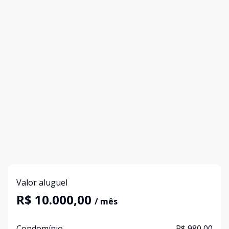
Valor aluguel
R$ 10.000,00
/ mês
Condomínio
R$ 980,00