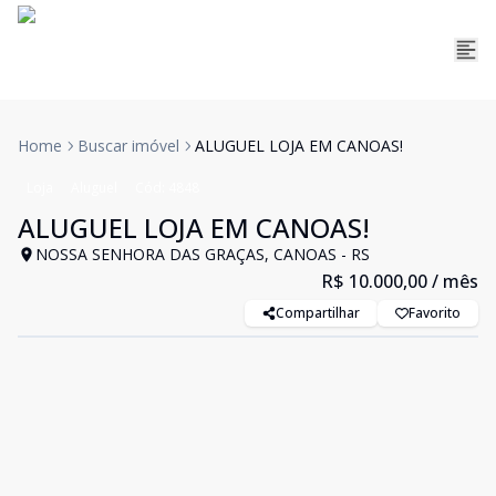
Home
Buscar imóvel
ALUGUEL LOJA EM CANOAS!
Loja
Aluguel
Cód:
4848
ALUGUEL LOJA EM CANOAS!
NOSSA SENHORA DAS GRAÇAS, CANOAS - RS
R$ 10.000,00
/ mês
Compartilhar
Favorito