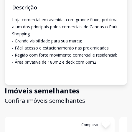
Descrição
Loja comercial em avenida, com grande fluxo, próxima
a um dos principais polos comerciais de Canoas o Park
Shopping;
- Grande visibilidade para sua marca;
- Fácil acesso e estacionamento nas proximidades;
- Região com forte movimento comercial e residencial;
- Área privativa de 180m2 e deck com 60m2
Imóveis semelhantes
Confira imóveis semelhantes
Cód:
LOJ152
Comparar
Có