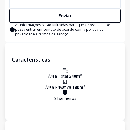
Enviar
As informações serão utilizadas para que a nossa equipe
possa entrar em contato de acordo com a
política de
privacidade e termos de serviço
Características
Área Total
240
m²
Área Privativa
180
m²
5
Banheiro
s