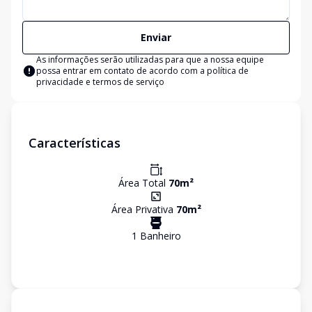
Enviar
As informações serão utilizadas para que a nossa equipe
possa entrar em contato de acordo com a
política de
privacidade e termos de serviço
Características
Área Total
70
m²
Área Privativa
70
m²
1
Banheiro