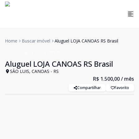
Home
Buscar imóvel
Aluguel LOJA CANOAS RS Brasil
Loja
Aluguel
Cód:
LOJ160
Aluguel LOJA CANOAS RS Brasil
SÃO LUIS, CANOAS - RS
R$ 1.500,00
/ mês
Compartilhar
Favorito