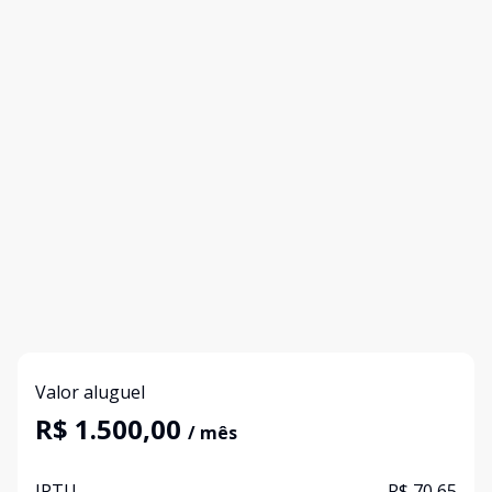
Valor aluguel
R$ 1.500,00
/ mês
IPTU
R$ 70,65