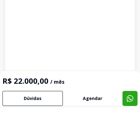
R$ 22.000,00
/ mês
Dúvidas
Agendar
Imóveis semelhantes
Confira imóveis semelhantes