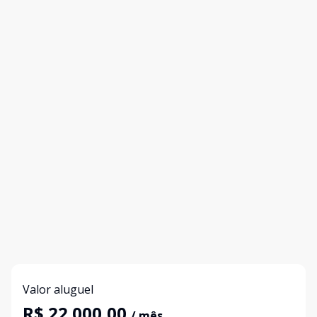
Valor aluguel
R$ 22.000,00
/ mês