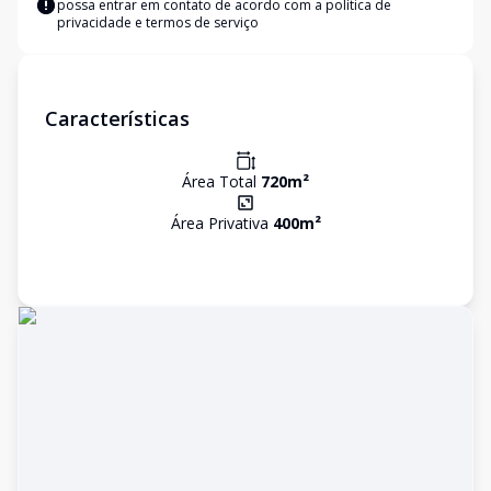
possa entrar em contato de acordo com a
política de
privacidade e termos de serviço
Características
Área Total
720
m²
Área Privativa
400
m²