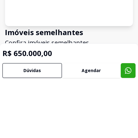
Imóveis semelhantes
Confira imóveis semelhantes
R$ 650.000,00
Cód:
PAV76
Comparar
Dúvidas
Agendar
Pavilhão
Venda PAVILHÃO CANOAS RS Brasil