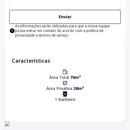
Enviar
As informações serão utilizadas para que a nossa equipe
possa entrar em contato de acordo com a
política de
privacidade e termos de serviço
Características
Área Total
70
m²
Área Privativa
38
m²
1
Banheiro