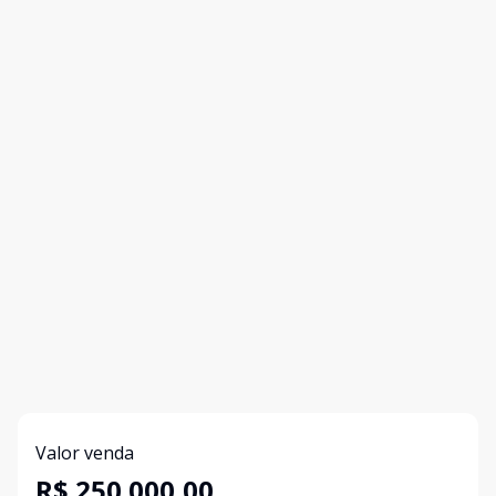
Valor venda
R$ 250.000,00