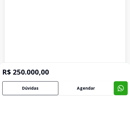
R$ 250.000,00
Dúvidas
Agendar
Imóveis semelhantes
Confira imóveis semelhantes