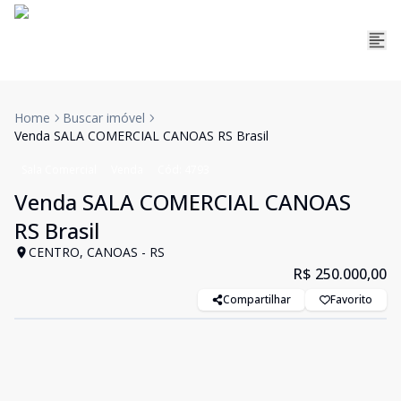
Home
Buscar imóvel
Venda SALA COMERCIAL CANOAS RS Brasil
Sala Comercial
Venda
Cód:
4793
Venda SALA COMERCIAL CANOAS
RS Brasil
CENTRO, CANOAS - RS
R$ 250.000,00
Compartilhar
Favorito