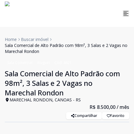
Home
Buscar imóvel
Sala Comercial de Alto Padrão com 98m², 3 Salas e 2 Vagas no
Marechal Rondon
Sala Comercial
Aluguel
Cód:
4621
Sala Comercial de Alto Padrão com
98m², 3 Salas e 2 Vagas no
Marechal Rondon
MARECHAL RONDON, CANOAS - RS
R$ 8.500,00
/ mês
Compartilhar
Favorito