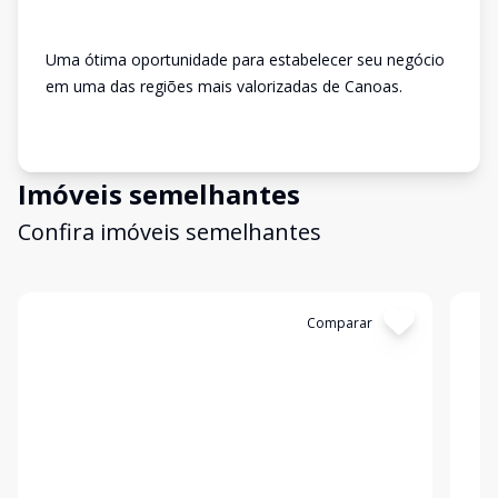
Uma ótima oportunidade para estabelecer seu negócio
em uma das regiões mais valorizadas de Canoas.
Imóveis semelhantes
Confira imóveis semelhantes
Cód:
SCOM431
Comparar
Có