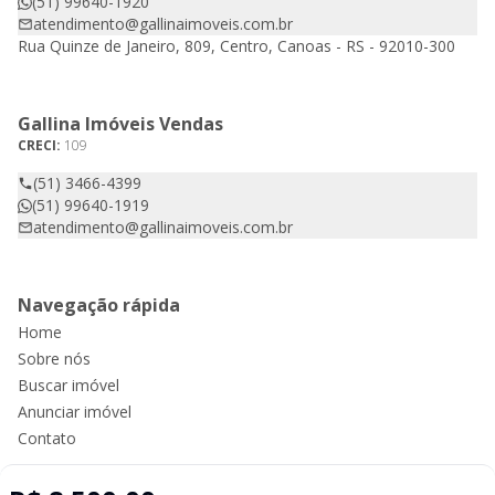
(51) 99640-1920
atendimento@gallinaimoveis.com.br
Rua Quinze de Janeiro, 809, Centro, Canoas - RS - 92010-300
Gallina Imóveis Vendas
CRECI:
109
(51) 3466-4399
(51) 99640-1919
atendimento@gallinaimoveis.com.br
Navegação rápida
Home
Sobre nós
Buscar imóvel
Anunciar imóvel
Contato