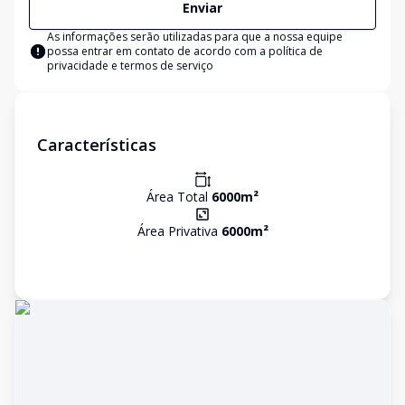
Enviar
As informações serão utilizadas para que a nossa equipe
possa entrar em contato de acordo com a
política de
privacidade e termos de serviço
Características
Área Total
6000
m²
Área Privativa
6000
m²