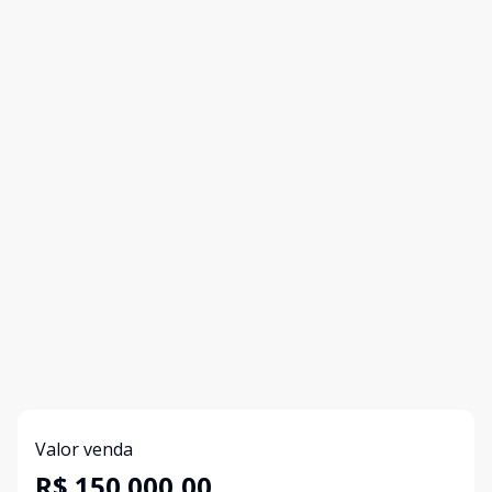
Valor venda
R$ 150.000,00