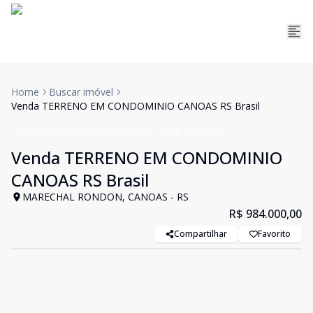
Home
Buscar imóvel
Venda TERRENO EM CONDOMINIO CANOAS RS Brasil
Terreno em Condomínio
Venda
Cód:
TCOND20
Venda TERRENO EM CONDOMINIO
CANOAS RS Brasil
MARECHAL RONDON, CANOAS - RS
R$ 984.000,00
Compartilhar
Favorito