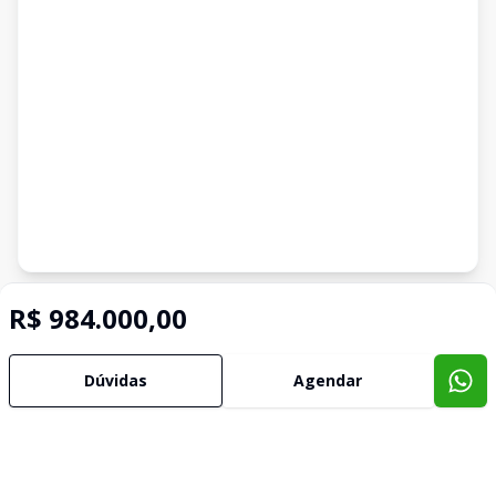
Imóveis semelhantes
R$ 984.000,00
Confira imóveis semelhantes
Dúvidas
Agendar
Cód:
4298
Comparar