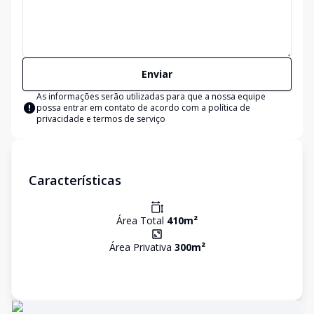
Enviar
As informações serão utilizadas para que a nossa equipe
possa entrar em contato de acordo com a
política de
privacidade e termos de serviço
Características
Área Total
410
m²
Área Privativa
300
m²