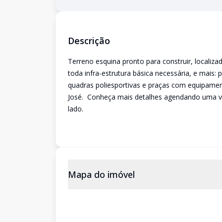
Descrição
Terreno esquina pronto para construir, local
toda infra-estrutura básica necessária, e mais
quadras poliesportivas e praças com equipamen
José. Conheça mais detalhes agendando uma vi
lado.
Mapa do imóvel