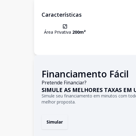
Características
Área Privativa
200
m²
Financiamento Fácil
Pretende Financiar?
SIMULE AS MELHORES TAXAS EM 
Simule seu financiamento em minutos com todo
melhor proposta.
Simular