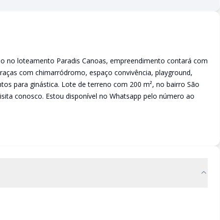
izado no loteamento Paradis Canoas, empreendimento contará com
: praças com chimarródromo, espaço convivência, playground,
tos para ginástica. Lote de terreno com 200 m², no bairro São
sita conosco. Estou disponível no Whatsapp pelo número ao