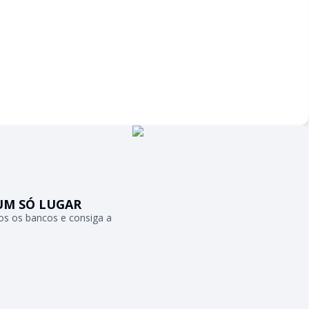
UM SÓ LUGAR
s os bancos e consiga a