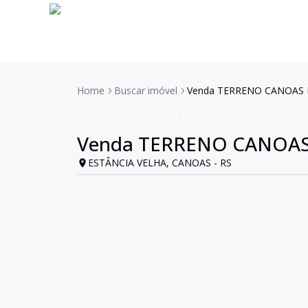
Home
Buscar imóvel
Venda TERRENO CANOAS R
Terreno
Venda
Cód:
TER431
Venda TERRENO CANOAS 
ESTÂNCIA VELHA, CANOAS - RS