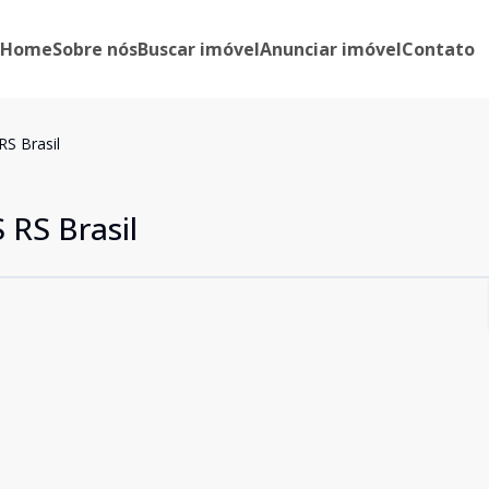
Home
Sobre nós
Buscar imóvel
Anunciar imóvel
Contato
S Brasil
RS Brasil