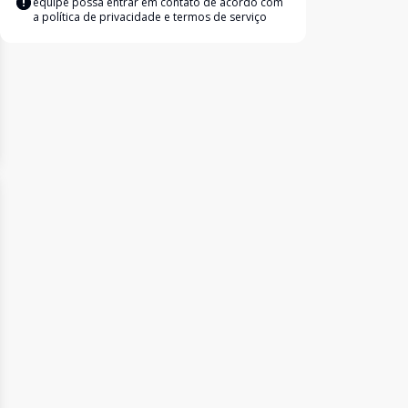
equipe possa entrar em contato de acordo com
a
política de privacidade e termos de serviço