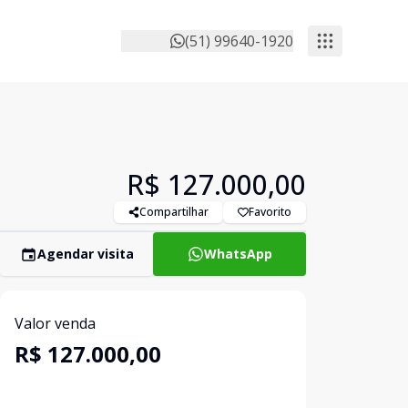
(51) 99640-1920
R$ 127.000,00
Compartilhar
Favorito
Agendar visita
WhatsApp
Valor venda
R$ 127.000,00