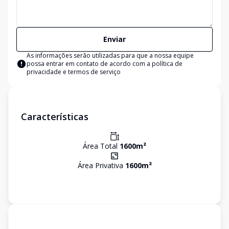
Enviar
As informações serão utilizadas para que a nossa equipe
possa entrar em contato de acordo com a
política de
privacidade e termos de serviço
Características
Área Total
1600
m²
Área Privativa
1600
m²