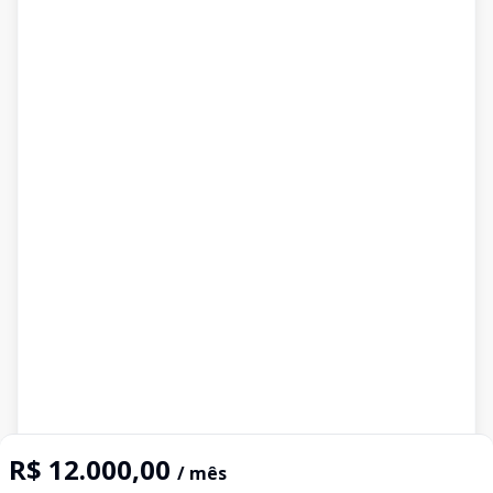
R$ 12.000,00
/ mês