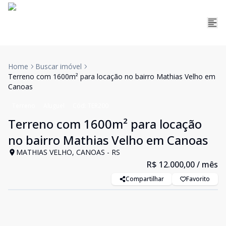
Home
Buscar imóvel
Terreno com 1600m² para locação no bairro Mathias Velho em
Canoas
Terreno
Aluguel
Cód:
TER200
Terreno com 1600m² para locação
no bairro Mathias Velho em Canoas
MATHIAS VELHO, CANOAS - RS
R$ 12.000,00
/ mês
Compartilhar
Favorito