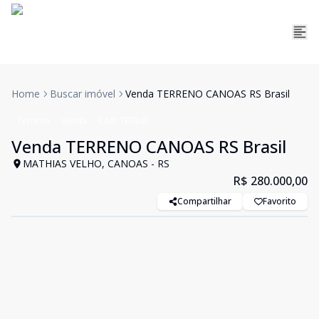
Home
Buscar imóvel
Venda TERRENO CANOAS RS Brasil
Terreno
Venda
Cód:
TER340
Venda TERRENO CANOAS RS Brasil
MATHIAS VELHO, CANOAS - RS
R$ 280.000,00
Compartilhar
Favorito