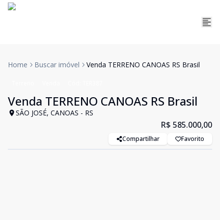
Home
Buscar imóvel
Venda TERRENO CANOAS RS Brasil
Terreno
Venda
Cód:
TER387
Venda TERRENO CANOAS RS Brasil
SÃO JOSÉ, CANOAS - RS
R$ 585.000,00
Compartilhar
Favorito