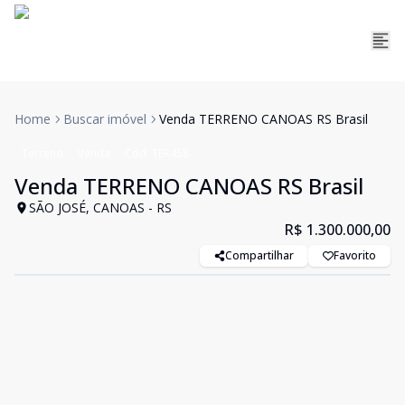
Home
Buscar imóvel
Venda TERRENO CANOAS RS Brasil
Terreno
Venda
Cód:
TER458
Venda TERRENO CANOAS RS Brasil
SÃO JOSÉ, CANOAS - RS
R$ 1.300.000,00
Compartilhar
Favorito