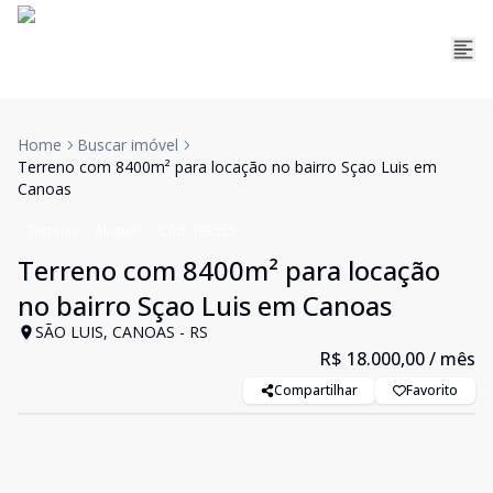
Home
Buscar imóvel
Terreno com 8400m² para locação no bairro Sçao Luis em
Canoas
Terreno
Aluguel
Cód:
TER525
Terreno com 8400m² para locação
no bairro Sçao Luis em Canoas
SÃO LUIS, CANOAS - RS
R$ 18.000,00
/ mês
Compartilhar
Favorito