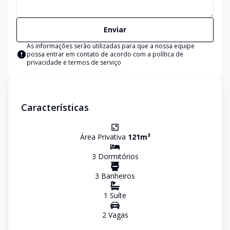
Enviar
As informações serão utilizadas para que a nossa equipe
possa entrar em contato de acordo com a
política de
privacidade e termos de serviço
Características
Área Privativa
121
m²
3
Dormitório
s
3
Banheiro
s
1
Suíte
2
Vaga
s