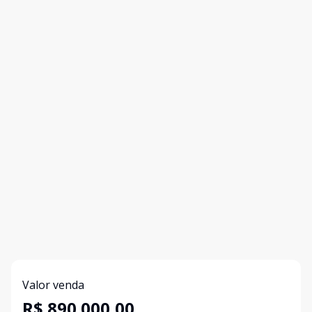
Valor venda
R$ 890.000,00