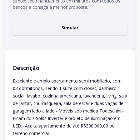
Simule seu financiamento em minutos com todos os
bancos e consiga a melhor proposta.
Simular
Descrição
Excelente e amplo apartamento semi mobiliado, com
03 dormitórios, sendo 1 suíte com closet, banheiro
social, lavabo, cozinha americana, lavanderia, living, sala
de jantar, churrasqueira, sala de estar e duas vagas de
garagem lado a lado.- Móveis sob medida Todeschini.-
Ficam dois Splits Inverter e projeto de iluminação em
LED;- Aceita apartamento de até R$300.000,00 ou
terreno comercial.