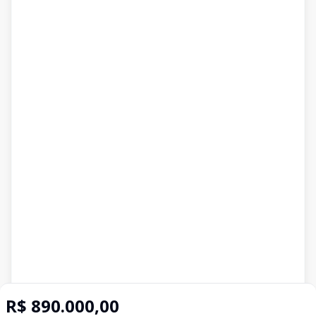
R$ 890.000,00
Imóveis semelhantes