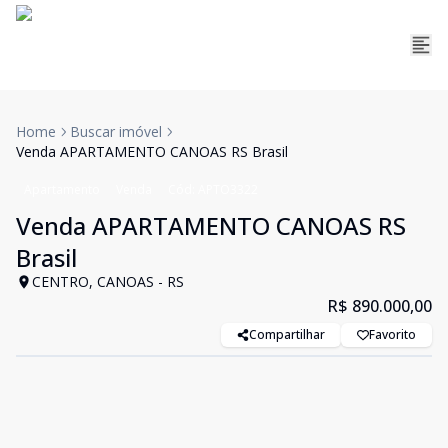
Home
Buscar imóvel
Venda APARTAMENTO CANOAS RS Brasil
Apartamento
Venda
Cód:
APTO3322
Venda APARTAMENTO CANOAS RS
Brasil
CENTRO, CANOAS - RS
R$ 890.000,00
Compartilhar
Favorito