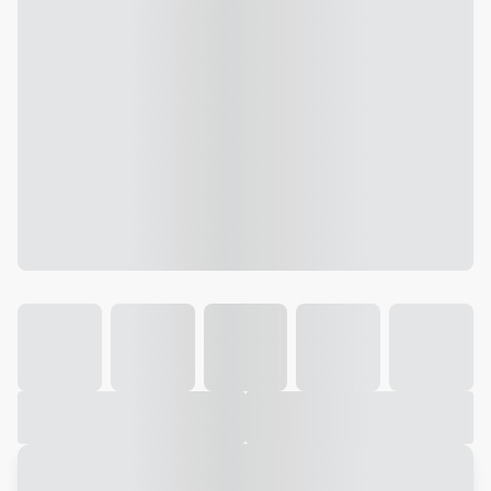
Galeria
Vídeo