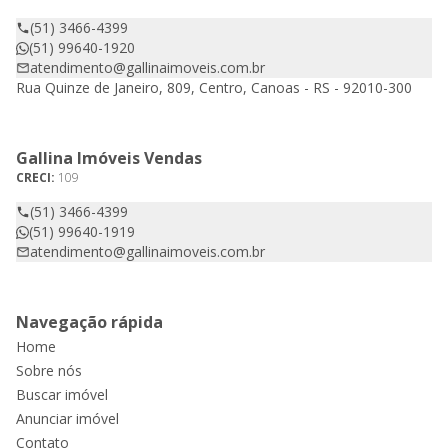
(51) 3466-4399
(51) 99640-1920
atendimento@gallinaimoveis.com.br
Rua Quinze de Janeiro, 809, Centro, Canoas - RS - 92010-300
Gallina Imóveis Vendas
CRECI:
109
(51) 3466-4399
(51) 99640-1919
atendimento@gallinaimoveis.com.br
Navegação rápida
Home
Sobre nós
Buscar imóvel
Anunciar imóvel
Contato