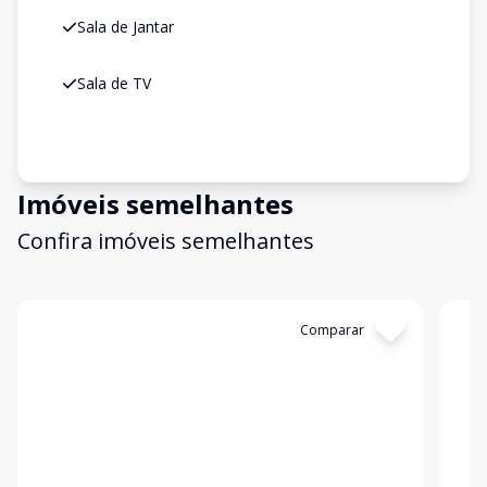
Sala de Jantar
Sala de TV
Imóveis semelhantes
Confira imóveis semelhantes
Cód:
APTO3408
Comparar
Có