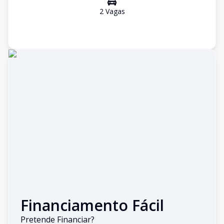
2
Vaga
s
Financiamento Fácil
Pretende Financiar?