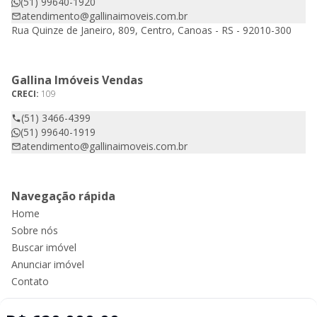
(51) 99640-1920
atendimento@gallinaimoveis.com.br
Rua Quinze de Janeiro, 809, Centro, Canoas - RS - 92010-300
Gallina Imóveis Vendas
CRECI:
109
(51) 3466-4399
(51) 99640-1919
atendimento@gallinaimoveis.com.br
Navegação rápida
Home
Sobre nós
Buscar imóvel
Anunciar imóvel
Contato