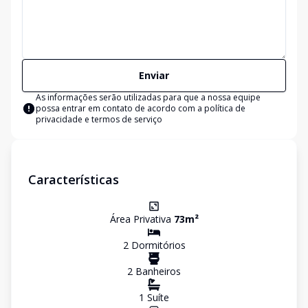
Enviar
As informações serão utilizadas para que a nossa equipe
possa entrar em contato de acordo com a
política de
privacidade e termos de serviço
Características
Área Privativa
73
m²
2
Dormitório
s
2
Banheiro
s
1
Suíte