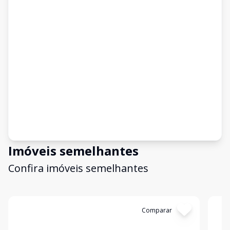
Imóveis semelhantes
Confira imóveis semelhantes
Cód:
4606
Comparar
Có