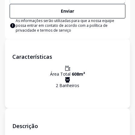
Enviar
As informações serão utilizadas para que a nossa equipe
possa entrar em contato de acordo com a
política de
privacidade e termos de serviço
Características
Área Total
608
m²
2
Banheiro
s
Descrição