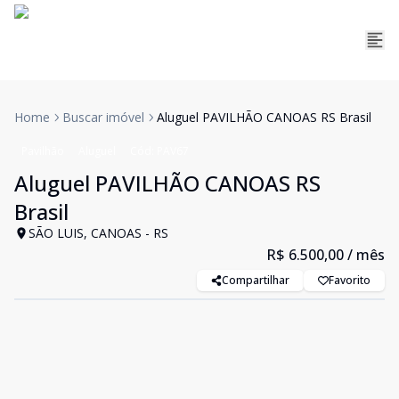
Home
Buscar imóvel
Aluguel PAVILHÃO CANOAS RS Brasil
Pavilhão
Aluguel
Cód:
PAV67
Aluguel PAVILHÃO CANOAS RS
Brasil
SÃO LUIS, CANOAS - RS
R$ 6.500,00
/ mês
Compartilhar
Favorito