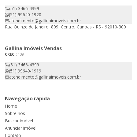
(51) 3466-4399
(51) 99640-1920
atendimento@gallinaimoveis.com.br
Rua Quinze de Janeiro, 809, Centro, Canoas - RS - 92010-300
Gallina Imóveis Vendas
CRECI:
109
(51) 3466-4399
(51) 99640-1919
atendimento@gallinaimoveis.com.br
Navegação rápida
Home
Sobre nós
Buscar imóvel
Anunciar imóvel
Contato