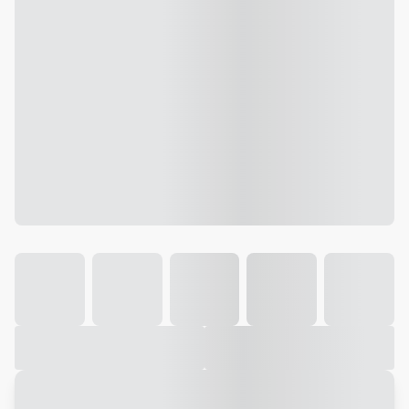
Galeria
Vídeo